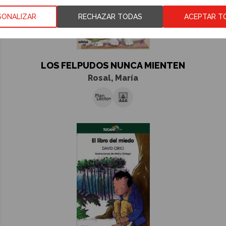
SONALIZAR
RECHAZAR TODAS
ACEPTAR T
LOS FELPUDOS NUNCA MIENTEN
Rosal, María