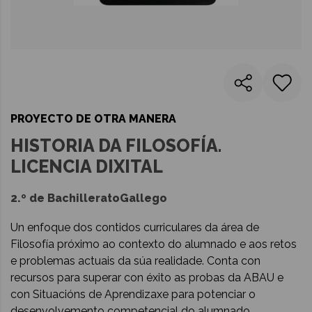
PROYECTO DE OTRA MANERA
HISTORIA DA FILOSOFÍA.
LICENCIA DIXITAL
2.º de Bachillerato
Gallego
Un enfoque dos contidos curriculares da área de
Filosofía próximo ao contexto do alumnado e aos retos
e problemas actuais da súa realidade. Conta con
recursos para superar con éxito as probas da ABAU e
con Situacións de Aprendizaxe para potenciar o
desenvolvemento competencial do alumnado.