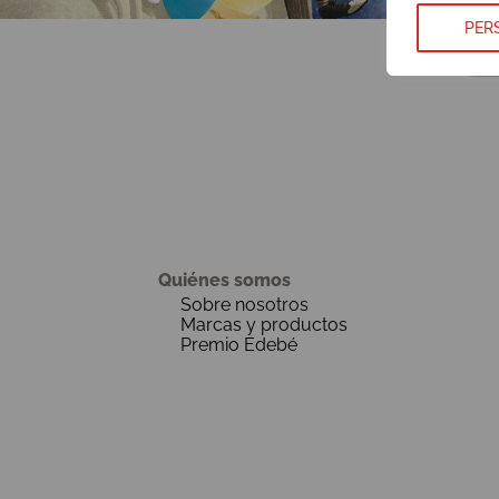
PER
Quiénes somos
Sobre nosotros
Marcas y productos
Premio Edebé