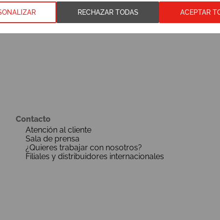
SONALIZAR
RECHAZAR TODAS
ACEPTAR T
Contacto
Atención al cliente
Sala de prensa
¿Quieres trabajar con nosotros?
Filiales y distribuidores internacionales