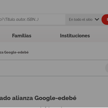
En todo el sitio
Familias
Instituciones
nza Google-edebé
ado alianza Google-edebé