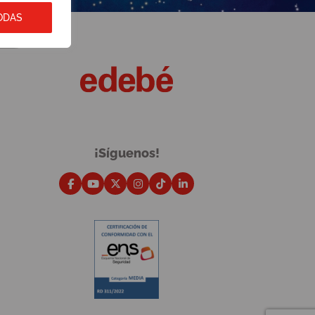
ODAS
¡Síguenos!